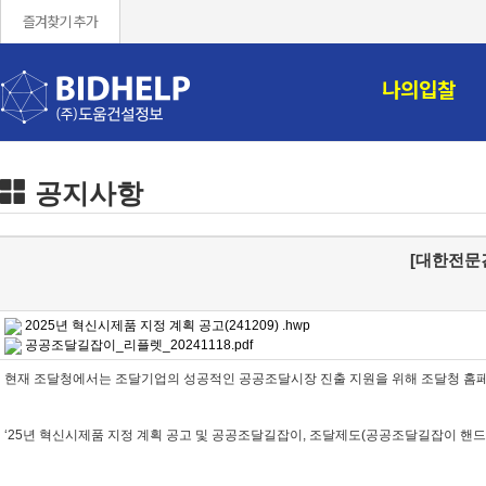
즐겨찾기 추가
나의입찰
공지사항
[대한전문
2025년 혁신시제품 지정 계획 공고(241209) .hwp
공공조달길잡이_리플렛_20241118.pdf
현재 조달청에서는 조달기업의 성공적인 공공조달시장 진출 지원을 위해 조달청 홈
‘25년 혁신시제품 지정 계획 공고 및 공공조달길잡이, 조달제도(공공조달길잡이 핸드