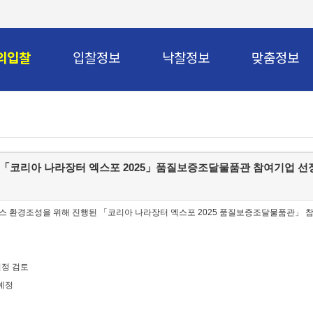
의입찰
입찰정보
낙찰정보
맞춤정보
 「코리아 나라장터 엑스포 2025」품질보증조달물품관 참여기업 선
 환경조성을 위해 진행된 「코리아 나라장터 엑스포 2025 품질보증조달물품관」 참
선정 검토
 예정