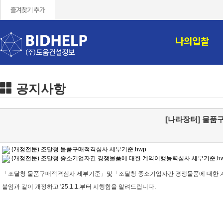
즐겨찾기 추가
나의입찰
공지사항
[나라장터] 물품
(개정전문) 조달청 물품구매적격심사 세부기준.hwp
(개정전문) 조달청 중소기업자간 경쟁물품에 대한 계약이행능력심사 세부기준.h
「조달청 물품구매적격심사 세부기준」및「조달청 중소기업자간 경쟁물품에 대한
붙임과 같이 개정하고 '25.1.1.부터 시행함을 알려드립니다.