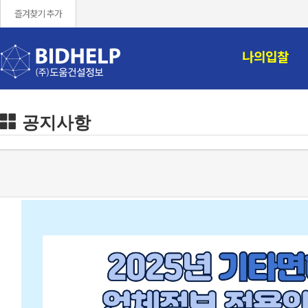
즐겨찾기 추가
나의입찰
공지사항