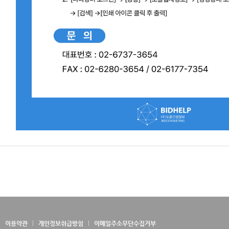
이용약관
개인정보취급방침
이메일주소무단수집거부