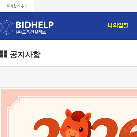
즐겨찾기 추가
나의입찰
공지사항