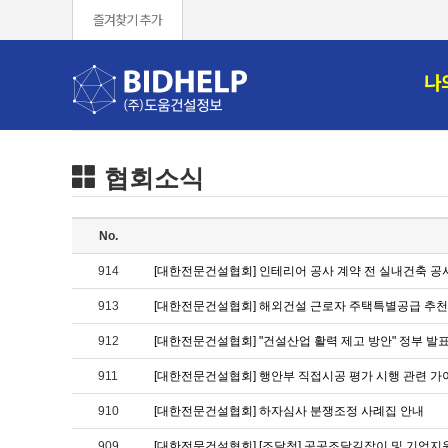
즐겨찾기 추가
나
협회소식
No.
914
[대한전문건설협회] 인테리어 공사 계약 전 실내건축 공
913
[대한전문건설협회] 해외건설 근로자 주택특별공급 추천
912
[대한전문건설협회] "건설산업 활력 제고 방안" 정부 발
911
[대한전문건설협회] 행안부 직접시공 평가 시행 관련 가
910
[대한전문건설협회] 하자심사 분쟁조정 사례집 안내
909
[대한전문건설협회] [조달청] 공공조달길잡이 및 기업지