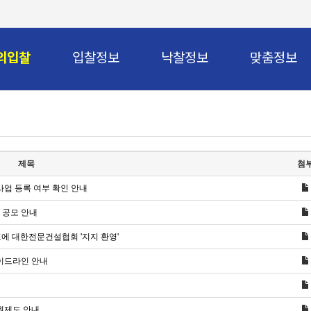
의입찰
입찰정보
낙찰정보
맞춤정보
제목
첨
사업 등록 여부 확인 안내
 공모 안내
표에 대한전문건설협회 '지지 환영'
이드라인 안내
원제도 안내