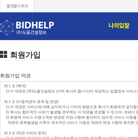
즐겨찾기 추가
나의입찰
회원가입
회원가입 약관